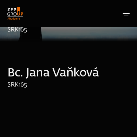
Bc. Jana Vaňková
SRK
165
Bc. Jana Vaňková
SRK
165