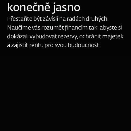
konečně jasno
Přestaňte být závislí na radách druhých. 
Naučíme vás rozumět financím tak, abyste si 
dokázali vybudovat rezervy, ochránit majetek 
a zajistit rentu pro svou budoucnost.