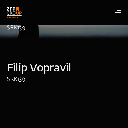
Filip Vopravil
SRK
139
Filip Vopravil
SRK
139