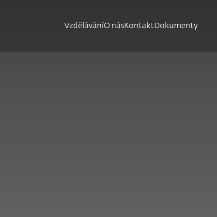
Vzdělávání
O nás
Kontakt
Dokumenty