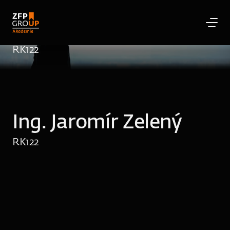
Ing. Jaromír Zelený
RK
122
Ing. Jaromír Zelený
RK
122