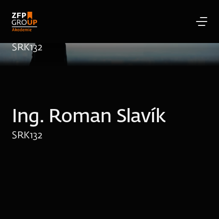
Ing. Roman Slavík
SRK
132
Ing. Roman Slavík
SRK
132