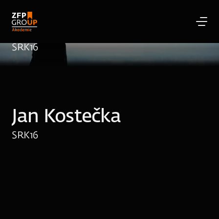
Jan Kostečka
SRK
16
Jan Kostečka
SRK
16