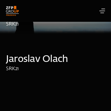
Jaroslav Olach
SRK
21
Jaroslav Olach
SRK
21