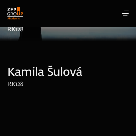
Kamila Šulová
RK
128
Kamila Šulová
RK
128