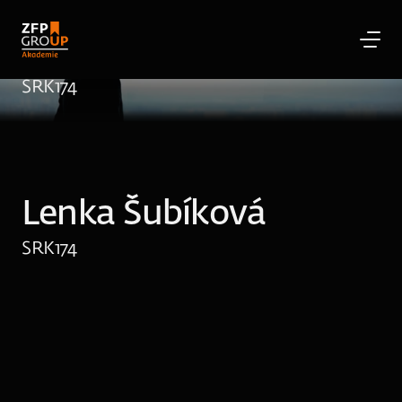
Lenka Šubíková
SRK
174
Lenka Šubíková
SRK
174