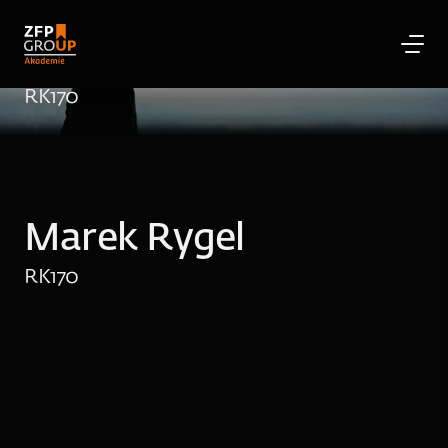
Marek Rygel
RK
170
Marek Rygel
RK
170