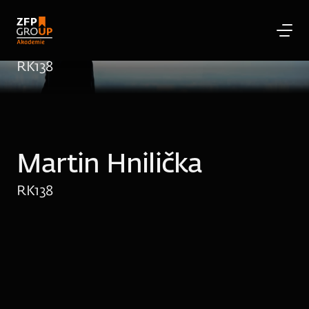
Martin Hnilička
RK
138
Martin Hnilička
RK
138