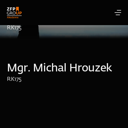
Mgr. Michal Hrouzek
RK
175
Mgr. Michal Hrouzek
RK
175