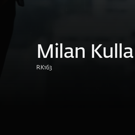
Milan Kulla
RK
163