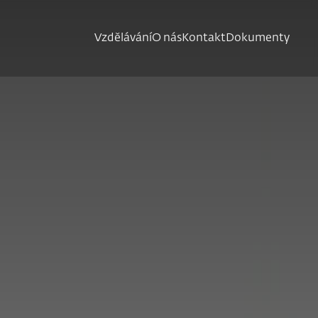
Vzdělávání
O nás
Kontakt
Dokumenty