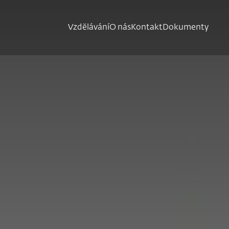
Vzdělávání
O nás
Kontakt
Dokumenty