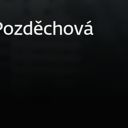
Pozděchová 