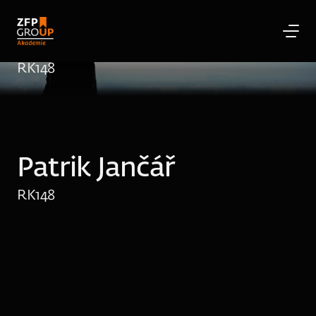
Patrik Jančář
RK
148
Patrik Jančář
RK
148