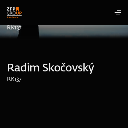
Radim Skočovský
RK
137
Radim Skočovský
RK
137