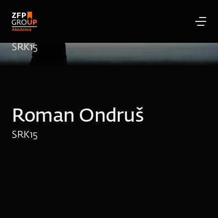
Roman Ondruš
SRK
15
Roman Ondruš
SRK
15