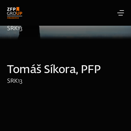
Tomáš Síkora, PFP
SRK
13
Tomáš Síkora, PFP
SRK
13