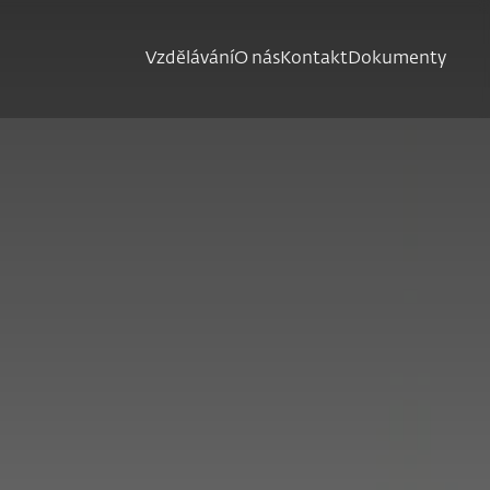
Vzdělávání
O nás
Kontakt
Dokumenty