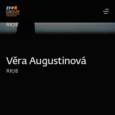
Věra Augustinová
RK
78
Věra Augustinová
RK
78