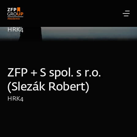
ZFP + S spol. s r.o. 
(Slezák Robert)
HRK
4
ZFP + S spol. s r.o. 
(Slezák Robert)
HRK
4